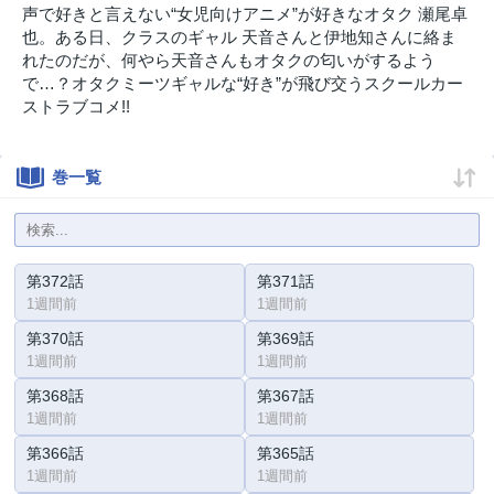
声で好きと言えない“女児向けアニメ”が好きなオタク 瀬尾卓
也。ある日、クラスのギャル 天音さんと伊地知さんに絡ま
れたのだが、何やら天音さんもオタクの匂いがするよう
で…？オタクミーツギャルな“好き”が飛び交うスクールカー
ストラブコメ!!
巻一覧
第372話
第371話
1週間前
1週間前
第370話
第369話
1週間前
1週間前
第368話
第367話
1週間前
1週間前
第366話
第365話
1週間前
1週間前