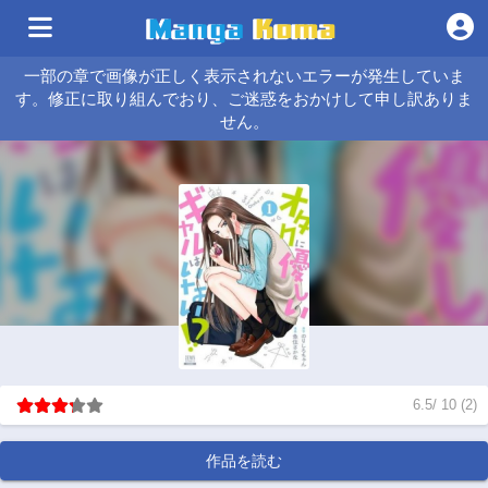
一部の章で画像が正しく表示されないエラーが発生していま
す。修正に取り組んでおり、ご迷惑をおかけして申し訳ありま
せん。
6.5
/
10
(
2
)
作品を読む