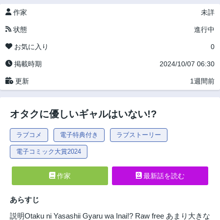
作家
未詳
状態
進行中
お気に入り
0
掲載時期
2024/10/07 06:30
更新
1週間前
オタクに優しいギャルはいない!?
ラブコメ
電子特典付き
ラブストーリー
電子コミック大賞2024
作家
最新話を読む
あらすじ
説明Otaku ni Yasashii Gyaru wa Inai!? Raw free あまり大きな