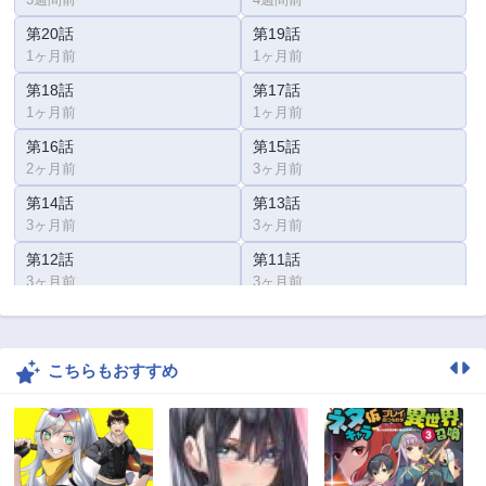
第20話
第19話
1ヶ月前
1ヶ月前
第18話
第17話
1ヶ月前
1ヶ月前
第16話
第15話
2ヶ月前
3ヶ月前
第14話
第13話
3ヶ月前
3ヶ月前
第12話
第11話
3ヶ月前
3ヶ月前
第10話
第9話
3ヶ月前
3ヶ月前
こちらもおすすめ
第8話
第7話
3ヶ月前
3ヶ月前
第6話
第5話
3ヶ月前
3ヶ月前
第4話
第3話