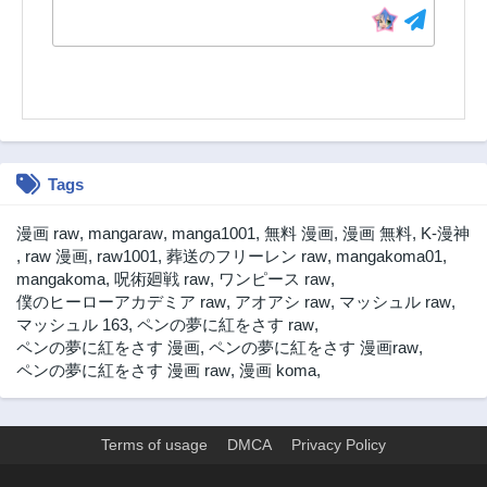
Tags
漫画 raw
,
mangaraw
,
manga1001
,
無料 漫画
,
漫画 無料
,
K-漫神
,
raw 漫画
,
raw1001
,
葬送のフリーレン raw
,
mangakoma01
,
mangakoma
,
呪術廻戦 raw
,
ワンピース raw
,
僕のヒーローアカデミア raw
,
アオアシ raw
,
マッシュル raw
,
マッシュル 163
,
ペンの夢に紅をさす raw
,
ペンの夢に紅をさす 漫画
,
ペンの夢に紅をさす 漫画raw
,
ペンの夢に紅をさす 漫画 raw
,
漫画 koma
,
Terms of usage
DMCA
Privacy Policy