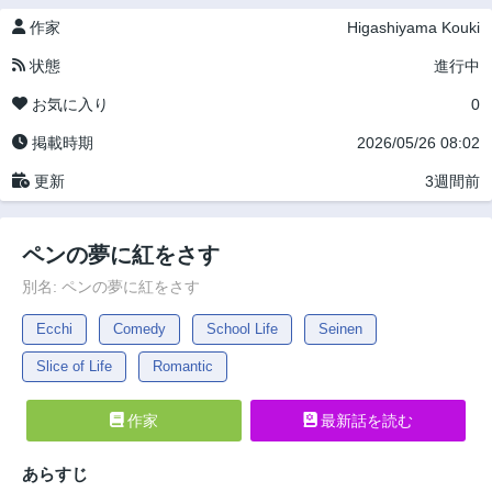
作家
Higashiyama Kouki
状態
進行中
お気に入り
0
掲載時期
2026/05/26 08:02
更新
3週間前
ペンの夢に紅をさす
別名: ペンの夢に紅をさす
Ecchi
Comedy
School Life
Seinen
Slice of Life
Romantic
作家
最新話を読む
あらすじ