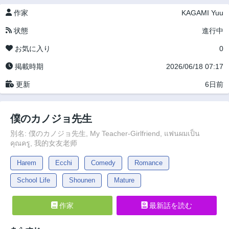
作家
KAGAMI Yuu
状態
進行中
お気に入り
0
掲載時期
2026/06/18 07:17
更新
6日前
僕のカノジョ先生
別名: 僕のカノジョ先生, My Teacher-Girlfriend, แฟนผมเป็น
คุณครู, 我的女友老师
Harem
Ecchi
Comedy
Romance
School Life
Shounen
Mature
作家
最新話を読む