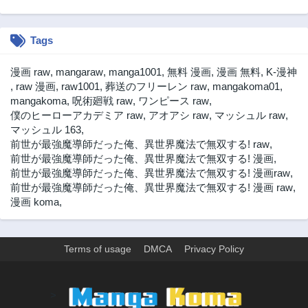
Tags
漫画 raw
,
mangaraw
,
manga1001
,
無料 漫画
,
漫画 無料
,
K-漫神
,
raw 漫画
,
raw1001
,
葬送のフリーレン raw
,
mangakoma01
,
mangakoma
,
呪術廻戦 raw
,
ワンピース raw
,
僕のヒーローアカデミア raw
,
アオアシ raw
,
マッシュル raw
,
マッシュル 163
,
前世が最強魔導師だった俺、異世界魔法で無双する! raw
,
前世が最強魔導師だった俺、異世界魔法で無双する! 漫画
,
前世が最強魔導師だった俺、異世界魔法で無双する! 漫画raw
,
前世が最強魔導師だった俺、異世界魔法で無双する! 漫画 raw
,
漫画 koma
,
Terms of usage
DMCA
Privacy Policy
>