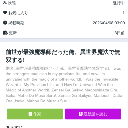
状態
進行中
お気に入り
1
掲載時期
2026/04/08 03:00
更新
3日前
前世が最強魔導師だった俺、異世界魔法で無
双する!
別名: 前世が最強魔導師だった俺、異世界魔法で無双する!, I was
the strongest magician in my previous life, and now I'm
unrivaled with the magic of another world!, I Was the Invincible
Wizard in My Previous Life, and Now I’m Unrivaled With the
Magic of Another World!, Zensei Ga Saikyo Madoshidatta Ore,
Isekai Maho De Muso Suru!, Zensei Ga Saikyou Madoushi Datta
Ore, Isekai Mahou De Musou Suru!
作家
最新話を読む
あらすじ