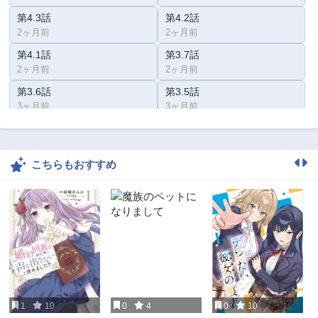
第4.3話
第4.2話
2ヶ月前
2ヶ月前
第4.1話
第3.7話
2ヶ月前
2ヶ月前
第3.6話
第3.5話
3ヶ月前
3ヶ月前
第3話
第2.5話
3ヶ月前
3ヶ月前
こちらもおすすめ
第2話
第1話
4ヶ月前
4ヶ月前
1
10
0
4
0
10