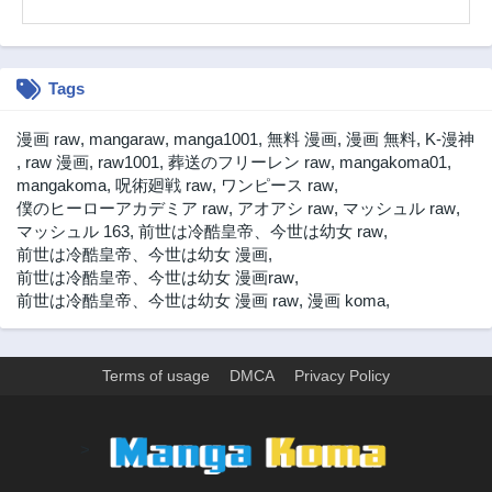
Tags
漫画 raw
,
mangaraw
,
manga1001
,
無料 漫画
,
漫画 無料
,
K-漫神
,
raw 漫画
,
raw1001
,
葬送のフリーレン raw
,
mangakoma01
,
mangakoma
,
呪術廻戦 raw
,
ワンピース raw
,
僕のヒーローアカデミア raw
,
アオアシ raw
,
マッシュル raw
,
マッシュル 163
,
前世は冷酷皇帝、今世は幼女 raw
,
前世は冷酷皇帝、今世は幼女 漫画
,
前世は冷酷皇帝、今世は幼女 漫画raw
,
前世は冷酷皇帝、今世は幼女 漫画 raw
,
漫画 koma
,
Terms of usage
DMCA
Privacy Policy
>