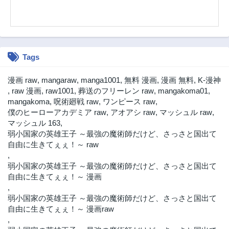
Tags
漫画 raw
,
mangaraw
,
manga1001
,
無料 漫画
,
漫画 無料
,
K-漫神
,
raw 漫画
,
raw1001
,
葬送のフリーレン raw
,
mangakoma01
,
mangakoma
,
呪術廻戦 raw
,
ワンピース raw
,
僕のヒーローアカデミア raw
,
アオアシ raw
,
マッシュル raw
,
マッシュル 163
,
弱小国家の英雄王子 ～最強の魔術師だけど、さっさと国出て
自由に生きてぇぇ！～ raw
,
弱小国家の英雄王子 ～最強の魔術師だけど、さっさと国出て
自由に生きてぇぇ！～ 漫画
,
弱小国家の英雄王子 ～最強の魔術師だけど、さっさと国出て
自由に生きてぇぇ！～ 漫画raw
,