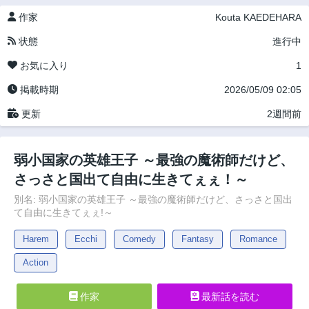
作家
Kouta KAEDEHARA
状態
進行中
お気に入り
1
掲載時期
2026/05/09 02:05
更新
2週間前
弱小国家の英雄王子 ～最強の魔術師だけど、
さっさと国出て自由に生きてぇぇ！～
別名: 弱小国家の英雄王子 ～最強の魔術師だけど、さっさと国出
て自由に生きてぇぇ!～
Harem
Ecchi
Comedy
Fantasy
Romance
Action
作家
最新話を読む