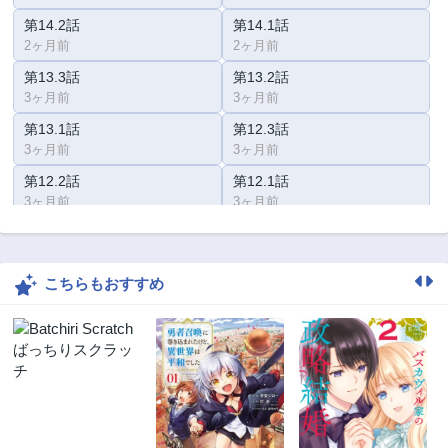
第14.2話
第14.1話
2ヶ月前
2ヶ月前
第13.3話
第13.2話
3ヶ月前
3ヶ月前
第13.1話
第12.3話
3ヶ月前
3ヶ月前
第12.2話
第12.1話
3ヶ月前
3ヶ月前
第11.3話
第11.2話
3ヶ月前
3ヶ月前
こちらもおすすめ
第11.1話
第10話
3ヶ月前
3ヶ月前
第9話
第8.5話
3ヶ月前
3ヶ月前
第8話
第7話
3ヶ月前
3ヶ月前
第6話
第5話