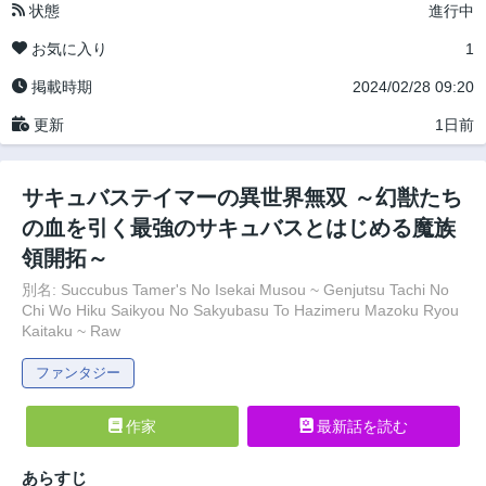
状態
進行中
お気に入り
1
掲載時期
2024/02/28 09:20
更新
1日前
サキュバステイマーの異世界無双 ～幻獣たち
の血を引く最強のサキュバスとはじめる魔族
領開拓～
別名: Succubus Tamer's No Isekai Musou ~ Genjutsu Tachi No
Chi Wo Hiku Saikyou No Sakyubasu To Hazimeru Mazoku Ryou
Kaitaku ~ Raw
ファンタジー
作家
最新話を読む
あらすじ