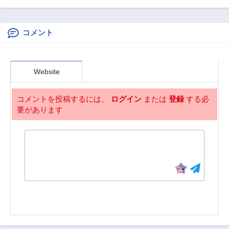
王は冷血姫の血が
第26.3話
第26.2話
欲しい
2ヶ月前
2ヶ月前
コメント
第26.1話
第25.3話
2ヶ月前
2ヶ月前
第25.2話
第25.1話
Website
2ヶ月前
2ヶ月前
第24.3話
第24.2話
コメントを投稿するには、
ログイン
または
登録
する必
2ヶ月前
2ヶ月前
要があります
第24.1話
第23.3話
2ヶ月前
2ヶ月前
第23.2話
第23.1話
2ヶ月前
2ヶ月前
第22.3話
第22.2話
2ヶ月前
2ヶ月前
第22.1話
第21.3話
2ヶ月前
2ヶ月前
第21.2話
第21.1話