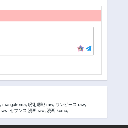
,
mangakoma
,
呪術廻戦 raw
,
ワンピース raw
,
raw
,
セブンス 漫画 raw
,
漫画 koma
,