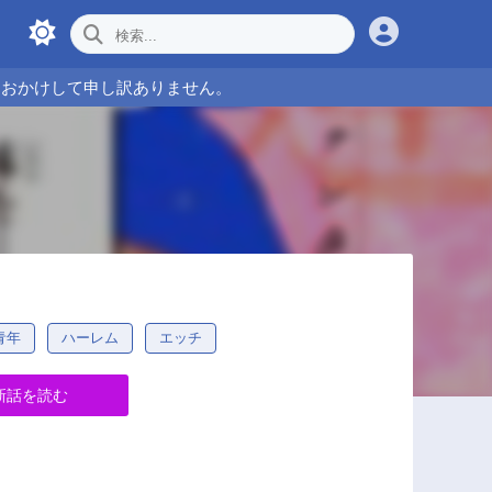
をおかけして申し訳ありません。
青年
ハーレム
エッチ
新話を読む