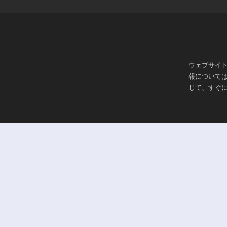
ウェブサイ
報について
じて、すぐ