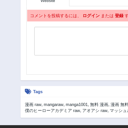
Website
コメントを投稿するには、
ログイン
または
登録
す
Tags
漫画 raw
,
mangaraw
,
manga1001
,
無料 漫画
,
漫画 無
僕のヒーローアカデミア raw
,
アオアシ raw
,
マッシュル