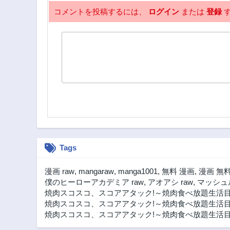
コメントを投稿するには、
ログイン
または
登録
す
Tags
漫画 raw
,
mangaraw
,
manga1001
,
無料 漫画
,
漫画 無
僕のヒーローアカデミア raw
,
アオアシ raw
,
マッシュル
焼肉スコスコ、スコアアタック!～焼肉食べ放題生活目
焼肉スコスコ、スコアアタック!～焼肉食べ放題生活目指
焼肉スコスコ、スコアアタック!～焼肉食べ放題生活目指