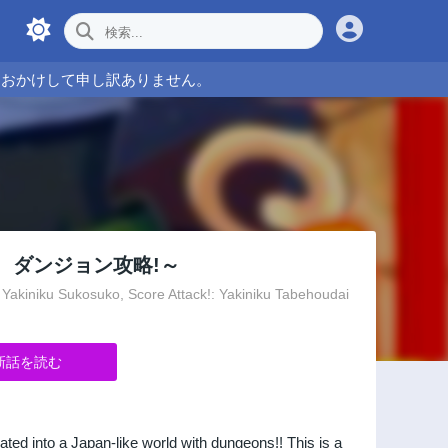
をおかけして申し訳ありません。
、ダンジョン攻略!～
ko, Score Attack!: Yakiniku Tabehoudai
新話を読む
ed into a Japan-like world with dungeons!! This is a