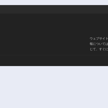
ウェブサイ
報について
じて、すぐ