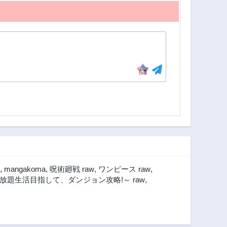
,
mangakoma
,
呪術廻戦 raw
,
ワンピース raw
,
題生活目指して、ダンジョン攻略!～ raw
,