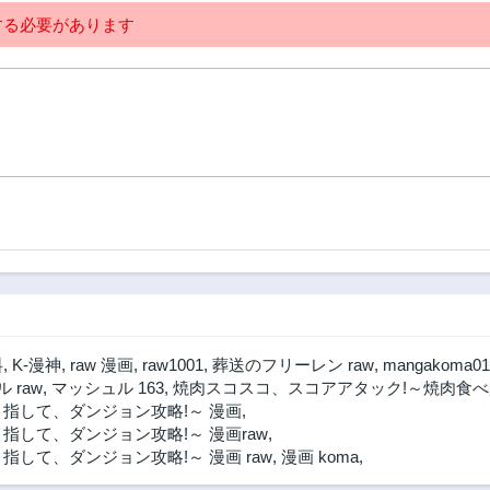
る必要があります
料
,
K-漫神
,
raw 漫画
,
raw1001
,
葬送のフリーレン raw
,
mangakoma01
 raw
,
マッシュル 163
,
焼肉スコスコ、スコアアタック!～焼肉食べ放
指して、ダンジョン攻略!～ 漫画
,
して、ダンジョン攻略!～ 漫画raw
,
して、ダンジョン攻略!～ 漫画 raw
,
漫画 koma
,