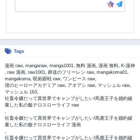
Tags
漫画 raw
,
mangaraw
,
manga1001
,
無料 漫画
,
漫画 無料
,
K-漫神
,
raw 漫画
,
raw1001
,
葬送のフリーレン raw
,
mangakoma01
,
mangakoma
,
呪術廻戦 raw
,
ワンピース raw
,
僕のヒーローアカデミア raw
,
アオアシ raw
,
マッシュル raw
,
マッシュル 163
,
社畜令嬢だって異世界でキャンプがしたい!馬鹿王子を婚約破
棄した私の飯テロスローライフ raw
,
社畜令嬢だって異世界でキャンプがしたい!馬鹿王子を婚約破
棄した私の飯テロスローライフ 漫画
,
社畜令嬢だって異世界でキャンプがしたい!馬鹿王子を婚約破