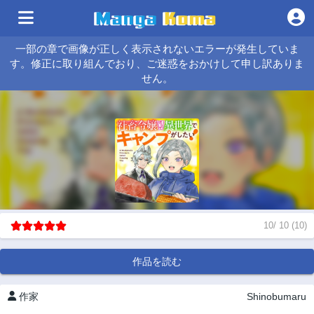
一部の章で画像が正しく表示されないエラーが発生していま
す。修正に取り組んでおり、ご迷惑をおかけして申し訳ありま
せん。
10
/
10
(
10
)
作品を読む
作家
Shinobumaru