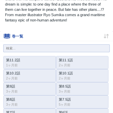
dream is simple: to one day find a place where the three of
them can live together in peace. But fate has other plans…!?
From master illustrator Ryo Sumika comes a grand maritime
fantasy epic of non-human adventure!
巻一覧
第11.2話
第11.1話
1ヶ月前
2ヶ月前
第10.2話
第10.1話
2ヶ月前
2ヶ月前
第9話
第8.5話
3ヶ月前
3ヶ月前
第8話
第7.5話
3ヶ月前
5ヶ月前
第7話
第6話