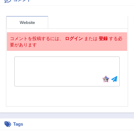
第44.2話
第44.1話
す～
3ヶ月前
3ヶ月前
第43.3話
第43.2話
Website
3ヶ月前
3ヶ月前
第43.1話
第42.3話
コメントを投稿するには、
ログイン
または
登録
する必
3ヶ月前
3ヶ月前
要があります
第42.2話
第42.1話
3ヶ月前
3ヶ月前
第41.3話
第41.2話
3ヶ月前
3ヶ月前
第41.1話
第40.3話
3ヶ月前
3ヶ月前
第40.2話
第40.1話
3ヶ月前
3ヶ月前
第39.3話
第39.2話
3ヶ月前
3ヶ月前
Tags
第39.1話
第38.3話
3ヶ月前
3ヶ月前