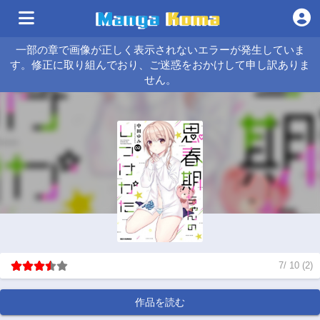
一部の章で画像が正しく表示されないエラーが発生していま
す。修正に取り組んでおり、ご迷惑をおかけして申し訳ありま
せん。
7
/
10
(
2
)
作品を読む