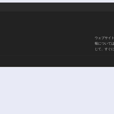
ウェブサイ
報について
じて、すぐ