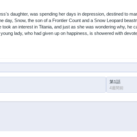
ess's daughter, was spending her days in depression, destined to marr
One day, Snow, the son of a Frontier Count and a Snow Leopard beastma
took an interest in Titania, and just as she was wondering why, he 
 young lady, who had given up on happiness, is showered with devot
第1話
4週間前