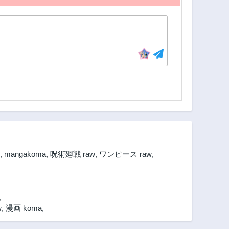
,
mangakoma
,
呪術廻戦 raw
,
ワンピース raw
,
,
w
,
漫画 koma
,