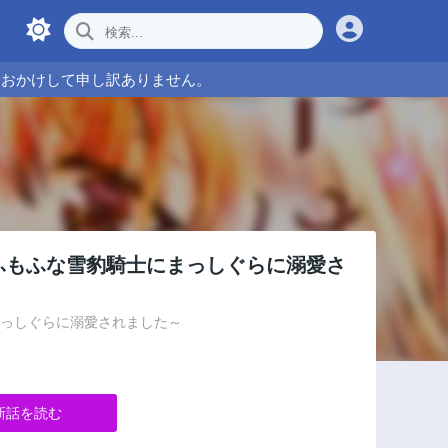
をおかけして申し訳ありません。
ふもふな雪豹騎士にまっしぐらに溺愛さ
まっしぐらに溺愛されました～
新話を読む