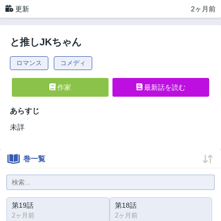
更新
2ヶ月前
と推しJKちゃん
ロマンス
コメディ
作家
最新話を読む
あらすじ
未詳
巻一覧
第19話
第18話
2ヶ月前
2ヶ月前