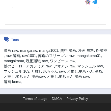
Tags
漫画 raw
,
mangaraw
,
manga1001
,
無料 漫画
,
漫画 無料
,
K-漫神
,
raw 漫画
,
raw1001
,
葬送のフリーレン raw
,
mangakoma01
,
mangakoma
,
呪術廻戦 raw
,
ワンピース raw
,
僕のヒーローアカデミア raw
,
アオアシ raw
,
マッシュル raw
,
マッシュル 163
,
と推しJKちゃん raw
,
と推しJKちゃん 漫画
,
と推しJKちゃん 漫画raw
,
と推しJKちゃん 漫画 raw
,
漫画 koma
,
Terms of usage
DMCA
Privacy Policy