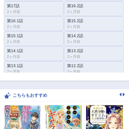
第17話
第16.2話
2ヶ月前
2ヶ月前
第16.1話
第15.2話
2ヶ月前
2ヶ月前
第15.1話
第14.2話
2ヶ月前
2ヶ月前
第14.1話
第13.2話
2ヶ月前
2ヶ月前
第13.1話
第12.2話
2ヶ月前
2ヶ月前
第12.1話
第11.2話
2ヶ月前
2ヶ月前
こちらもおすすめ
第11.1話
第10.2話
2年前
2ヶ月前
第10.1話
第9.2話
2年前
2ヶ月前
第9.1話
第8話