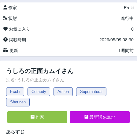
作家
Eroki
状態
進行中
お気に入り
0
掲載時期
2026/05/09 08:30
更新
1週間前
うしろの正面カムイさん
別名: うしろの正面カムイさん
Ecchi
Comedy
Action
Supernatural
Shounen
作家
最新話を読む
あらすじ