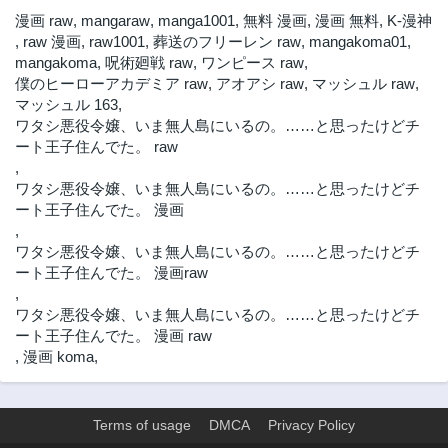
漫画 raw
,
mangaraw
,
manga1001
,
無料 漫画
,
漫画 無料
,
K-漫神
,
raw 漫画
,
raw1001
,
葬送のフリーレン raw
,
mangakoma01
,
mangakoma
,
呪術廻戦 raw
,
ワンピース raw
,
僕のヒーローアカデミア raw
,
アオアシ raw
,
マッシュル raw
,
マッシュル 163
,
ワタシ悪役令嬢、いま無人島にいるの。……と思ったけどチ
ート王子住んでた。 raw
,
ワタシ悪役令嬢、いま無人島にいるの。……と思ったけどチ
ート王子住んでた。 漫画
,
ワタシ悪役令嬢、いま無人島にいるの。……と思ったけどチ
ート王子住んでた。 漫画raw
,
ワタシ悪役令嬢、いま無人島にいるの。……と思ったけどチ
ート王子住んでた。 漫画 raw
,
漫画 koma
,
Terms of usage
DMCA
Privacy Policy