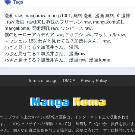
Tags
漫画 raw
,
mangaraw
,
manga1001
,
無料 漫画
,
漫画 無料
,
K-漫神
,
raw 漫画
,
raw1001
,
葬送のフリーレン raw
,
mangakoma01
,
mangakoma
,
呪術廻戦 raw
,
ワンピース raw
,
僕のヒーローアカデミア raw
,
アオアシ raw
,
マッシュル raw
,
マッシュル 163
,
わざと見せてる？加茂井さん。 raw
,
わざと見せてる？加茂井さん。 漫画
,
わざと見せてる？加茂井さん。 漫画raw
,
わざと見せてる？加茂井さん。 漫画 raw
,
漫画 koma
,
Terms of usage
DMCA
Privacy Policy
>
ウェブサイト上のすべての情報と画像は、インターネット上で収集されま
す。 このウェブサイトの情報については、所有していないか、責任を負いま
せん。 個人や組織に影響を与える場合は、必要に応じて、すぐに検討して削