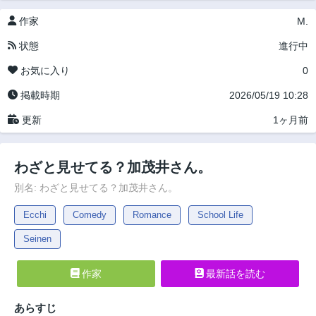
作家
M.
状態
進行中
お気に入り
0
掲載時期
2026/05/19 10:28
更新
1ヶ月前
わざと見せてる？加茂井さん。
別名: わざと見せてる？加茂井さん。
Ecchi
Comedy
Romance
School Life
Seinen
作家
最新話を読む
あらすじ