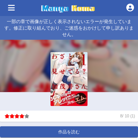
一部の章で画像が正しく表示されないエラーが発生していま
す。修正に取り組んでおり、ご迷惑をおかけして申し訳ありま
せん。
8
/
10
(
1
)
作品を読む