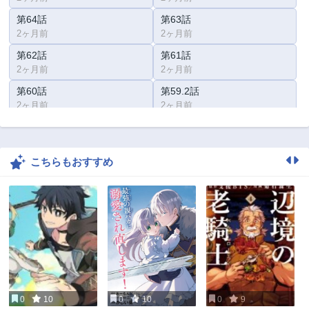
第64話
第63話
2ヶ月前
2ヶ月前
第62話
第61話
2ヶ月前
2ヶ月前
第60話
第59.2話
2ヶ月前
2ヶ月前
第59.1話
第58.2話
2ヶ月前
2ヶ月前
こちらもおすすめ
第58.1話
第57話
2ヶ月前
2ヶ月前
第56.2話
第56.1話
2ヶ月前
2ヶ月前
第55.2話
第55.1話
2ヶ月前
2ヶ月前
第54話
第53.2話
2ヶ月前
2ヶ月前
0
10
0
10
0
9
第53.1話
第52話