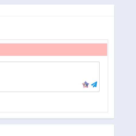
3年前
3年前
ばります
第57話
第56.5話
3年前
3年前
第53話
第52話
3年前
3年前
第48話
第47話
3年前
3年前
第43話
第42話
3年前
3年前
第38話
第37話
3年前
3年前
第33話
第32話
3年前
3年前
第28話
第27話
3年前
3年前
第23話
第22話
3年前
3年前