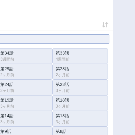
第34話
第33話
3週間前
4週間前
第29話
第28話
2ヶ月前
2ヶ月前
第24話
第23話
3ヶ月前
3ヶ月前
第19話
第18話
3ヶ月前
3ヶ月前
第14話
第13話
3ヶ月前
3ヶ月前
第9話
第8話