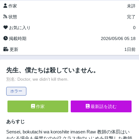
作家
未詳
状態
完了
お気に入り
0
掲載時期
2026/05/06 05:18
更新
1日前
先生、僕たちは殺していません。
別名: Doctor, we didn't kill them.
ホラー
作家
最新話を読む
あらすじ
Sensei, bokutachi wa koroshite imasen Raw 教師の体罰はい
かなる場合も厳禁なのか!? クラス内のいじめを目撃した教師