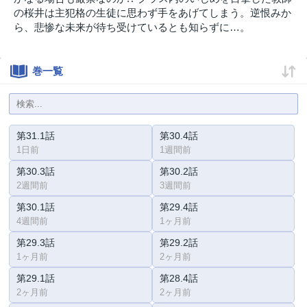
の桜井は主犯格の生徒に思わず手をあげてしまう。逆恨みか
ら、悲惨な未来が待ち受けているとも知らずに…。
巻一覧
第31.1話
第30.4話
1日前
1週間前
第30.3話
第30.2話
2週間前
3週間前
第30.1話
第29.4話
4週間前
1ヶ月前
第29.3話
第29.2話
1ヶ月前
2ヶ月前
第29.1話
第28.4話
2ヶ月前
2ヶ月前