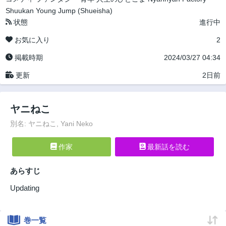
Shuukan Young Jump (Shueisha)
状態
進行中
お気に入り
2
掲載時期
2024/03/27 04:34
更新
2日前
ヤニねこ
別名: ヤニねこ, Yani Neko
作家
最新話を読む
あらすじ
Updating
巻一覧