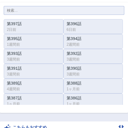
第397話
第396話
2日前
6日前
第395話
第394話
1週間前
2週間前
第393話
第392話
3週間前
3週間前
第391話
第390話
3週間前
3週間前
第389話
第388話
4週間前
1ヶ月前
第387話
第386話
1ヶ月前
1ヶ月前
第385話
第384話
2ヶ月前
2ヶ月前
こちらもおすすめ
第383話
第382話