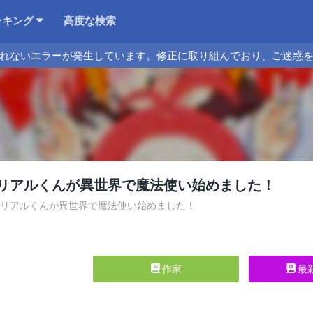
ンキング
高度な検索
れないエラーが発生しています。修正に取り組んでおり、ご迷惑
リアルくんが異世界で魔法使い始めました！
ーのリアルくんが異世界で魔法使い始めました！
作家
最