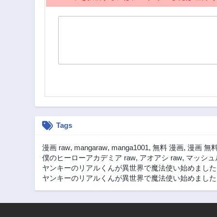
Tags
漫画 raw
,
mangaraw
,
manga1001
,
無料 漫画
,
漫画 無
僕のヒーローアカデミア raw
,
アオアシ raw
,
マッシュル
ヤンキーのリアルくんが異世界で魔法使い始めました
ヤンキーのリアルくんが異世界で魔法使い始めました！ 