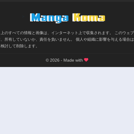
>
ト上のすべての情報と画像は、インターネット上で収集されます。 このウェ
は、所有していないか、責任を負いません。 個人や組織に影響を与える場合
に検討して削除します。
© 2026 - Made with