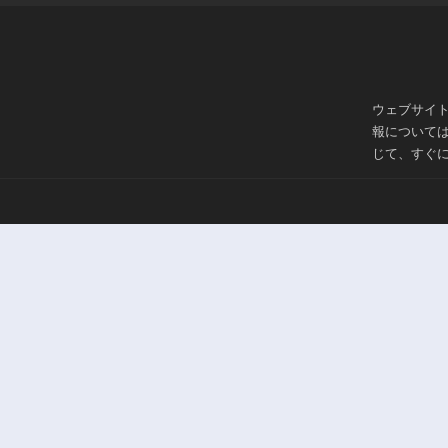
ウェブサイ
報について
じて、すぐ