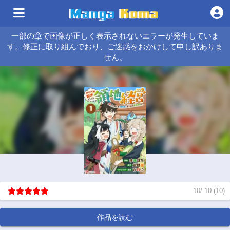
一部の章で画像が正しく表示されないエラーが発生していま
す。修正に取り組んでおり、ご迷惑をおかけして申し訳ありま
せん。
10
/
10
(
10
)
作品を読む