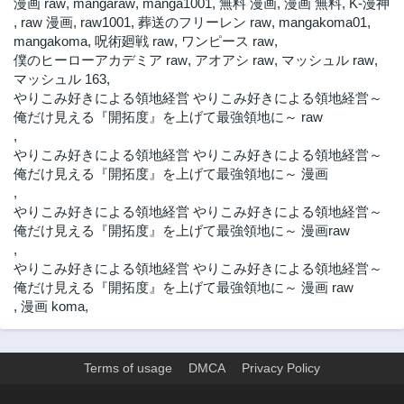
漫画 raw
,
mangaraw
,
manga1001
,
無料 漫画
,
漫画 無料
,
K-漫神
,
raw 漫画
,
raw1001
,
葬送のフリーレン raw
,
mangakoma01
,
mangakoma
,
呪術廻戦 raw
,
ワンピース raw
,
僕のヒーローアカデミア raw
,
アオアシ raw
,
マッシュル raw
,
マッシュル 163
,
やりこみ好きによる領地経営 やりこみ好きによる領地経営～
俺だけ見える『開拓度』を上げて最強領地に～ raw
,
やりこみ好きによる領地経営 やりこみ好きによる領地経営～
俺だけ見える『開拓度』を上げて最強領地に～ 漫画
,
やりこみ好きによる領地経営 やりこみ好きによる領地経営～
俺だけ見える『開拓度』を上げて最強領地に～ 漫画raw
,
やりこみ好きによる領地経営 やりこみ好きによる領地経営～
俺だけ見える『開拓度』を上げて最強領地に～ 漫画 raw
,
漫画 koma
,
Terms of usage
DMCA
Privacy Policy