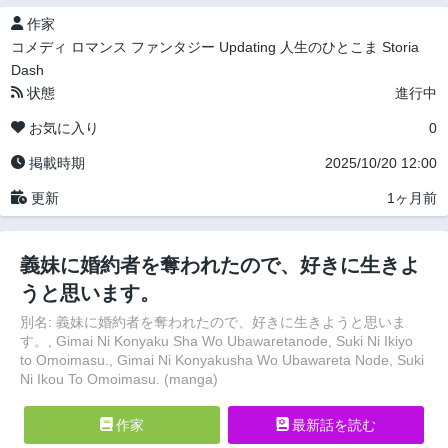
作家
コメディ
ロマンス
ファンタジー
Updating
人生のひとこま
Storia
Dash
状態
進行中
お気に入り
0
掲載時期
2025/10/20 12:00
更新
1ヶ月前
義妹に婚約者を奪われたので、好きに生きよ
うと思います。
別名: 義妹に婚約者を奪われたので、好きに生きようと思いま
す。, Gimai Ni Konyaku Sha Wo Ubawaretanode, Suki Ni Ikiyo
to Omoimasu., Gimai Ni Konyakusha Wo Ubawareta Node, Suki
Ni Ikou To Omoimasu. (manga)
作家
最新話を読む