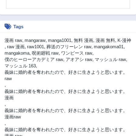
Tags
漫画 raw
,
mangaraw
,
manga1001
,
無料 漫画
,
漫画 無料
,
K-漫神
,
raw 漫画
,
raw1001
,
葬送のフリーレン raw
,
mangakoma01
,
mangakoma
,
呪術廻戦 raw
,
ワンピース raw
,
僕のヒーローアカデミア raw
,
アオアシ raw
,
マッシュル raw
,
マッシュル 163
,
義妹に婚約者を奪われたので、好きに生きようと思います。
raw
,
義妹に婚約者を奪われたので、好きに生きようと思います。
漫画
,
義妹に婚約者を奪われたので、好きに生きようと思います。
漫画raw
,
義妹に婚約者を奪われたので、好きに生きようと思います。
漫画 raw