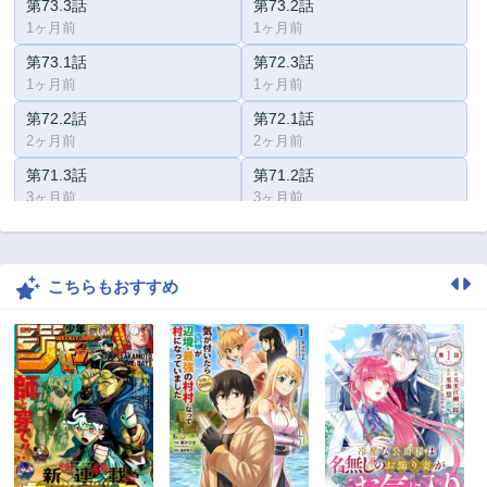
第73.3話
第73.2話
1ヶ月前
1ヶ月前
第73.1話
第72.3話
1ヶ月前
1ヶ月前
第72.2話
第72.1話
2ヶ月前
2ヶ月前
第71.3話
第71.2話
3ヶ月前
3ヶ月前
第71.1話
第70.3話
3ヶ月前
3ヶ月前
こちらもおすすめ
第70.2話
第70.1話
3ヶ月前
3ヶ月前
第69.3話
第69.2話
3ヶ月前
3ヶ月前
第69.1話
第68.3話
3ヶ月前
3ヶ月前
第68.2話
第68.1話
3ヶ月前
3ヶ月前