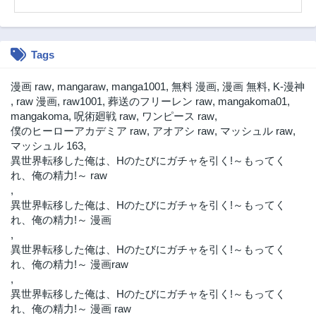
Tags
漫画 raw
,
mangaraw
,
manga1001
,
無料 漫画
,
漫画 無料
,
K-漫神
,
raw 漫画
,
raw1001
,
葬送のフリーレン raw
,
mangakoma01
,
mangakoma
,
呪術廻戦 raw
,
ワンピース raw
,
僕のヒーローアカデミア raw
,
アオアシ raw
,
マッシュル raw
,
マッシュル 163
,
異世界転移した俺は、Hのたびにガチャを引く!～もってく
れ、俺の精力!～ raw
,
異世界転移した俺は、Hのたびにガチャを引く!～もってく
れ、俺の精力!～ 漫画
,
異世界転移した俺は、Hのたびにガチャを引く!～もってく
れ、俺の精力!～ 漫画raw
,
異世界転移した俺は、Hのたびにガチャを引く!～もってく
れ、俺の精力!～ 漫画 raw