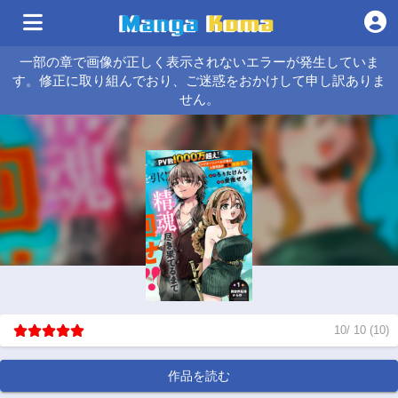
一部の章で画像が正しく表示されないエラーが発生していま
す。修正に取り組んでおり、ご迷惑をおかけして申し訳ありま
せん。
10
/
10
(
10
)
作品を読む