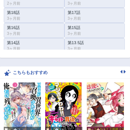
2ヶ月前
3ヶ月前
第18話
第17話
3ヶ月前
3ヶ月前
第16話
第15話
3ヶ月前
3ヶ月前
第14話
第13.5話
3ヶ月前
3ヶ月前
第13話
第12話
3ヶ月前
3ヶ月前
こちらもおすすめ
第11話
第10話
3ヶ月前
3ヶ月前
第9話
第8話
3ヶ月前
3ヶ月前
第7話
第6話
3ヶ月前
3ヶ月前
第5話
第4話
3ヶ月前
3ヶ月前