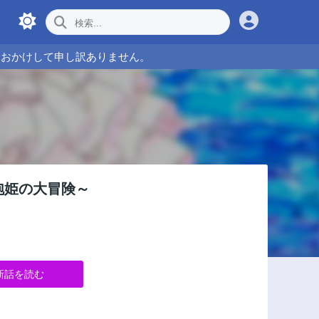
をおかけして申し訳ありません。
泡姫の大冒険～
新話を読む