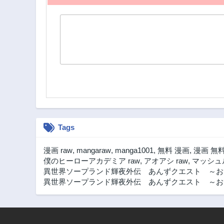
Tags
漫画 raw
,
mangaraw
,
manga1001
,
無料 漫画
,
漫画 無
僕のヒーローアカデミア raw
,
アオアシ raw
,
マッシュル
異世界ソープランド輝夜外伝 あんずクエスト ～お
異世界ソープランド輝夜外伝 あんずクエスト ～おて