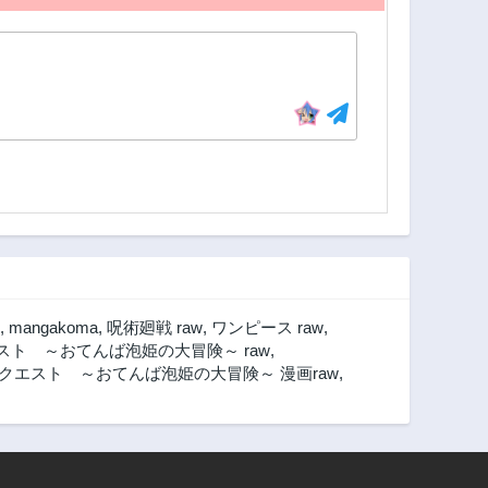
,
mangakoma
,
呪術廻戦 raw
,
ワンピース raw
,
ト ～おてんば泡姫の大冒険～ raw
,
エスト ～おてんば泡姫の大冒険～ 漫画raw
,