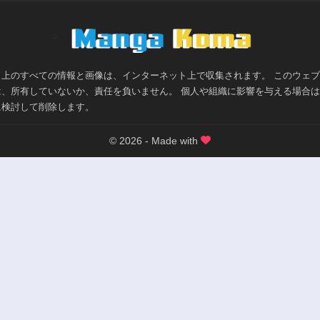
>
ト上のすべての情報と画像は、インターネット上で収集されます。 このウェ
は、所有していないか、責任を負いません。 個人や組織に影響を与える場合
に検討して削除します。
© 2026 - Made with