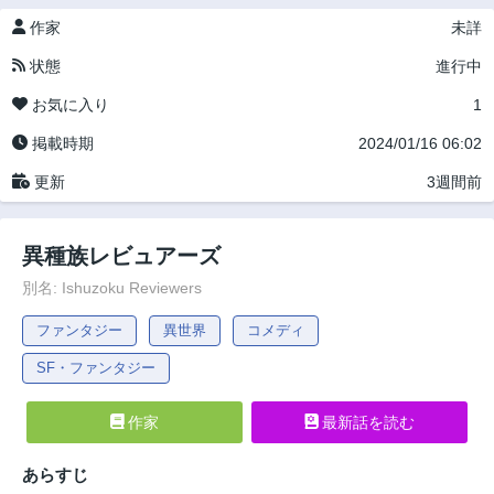
作家
未詳
状態
進行中
お気に入り
1
掲載時期
2024/01/16 06:02
更新
3週間前
異種族レビュアーズ
別名: Ishuzoku Reviewers
ファンタジー
異世界
コメディ
SF・ファンタジー
作家
最新話を読む
あらすじ