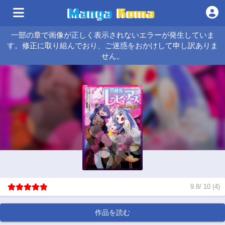
一部の章で画像が正しく表示されないエラーが発生していま
す。修正に取り組んでおり、ご迷惑をおかけして申し訳ありま
せん。
9.8
/
10
(
4
)
作品を読む