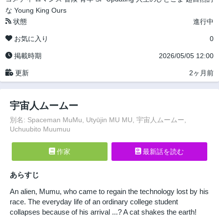
な
Young King Ours
状態
進行中
お気に入り
0
掲載時期
2026/05/05 12:00
更新
2ヶ月前
宇宙人ムームー
別名: Spaceman MuMu, Utyūjin MU MU, 宇宙人ムームー,
Uchuubito Muumuu
作家
最新話を読む
あらすじ
An alien, Mumu, who came to regain the technology lost by his
race. The everyday life of an ordinary college student
collapses because of his arrival ...? A cat shakes the earth!