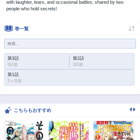
with laughter, tears, and occasional battles, shared by two
people who hold secrets!
巻一覧
第3話
第2話
3日前
3日前
第1話
2ヶ月前
こちらもおすすめ