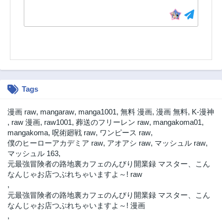
Tags
漫画 raw
,
mangaraw
,
manga1001
,
無料 漫画
,
漫画 無料
,
K-漫神
,
raw 漫画
,
raw1001
,
葬送のフリーレン raw
,
mangakoma01
,
mangakoma
,
呪術廻戦 raw
,
ワンピース raw
,
僕のヒーローアカデミア raw
,
アオアシ raw
,
マッシュル raw
,
マッシュル 163
,
元最強冒険者の路地裏カフェのんびり開業録 マスター、こん
なんじゃお店つぶれちゃいますよ～! raw
,
元最強冒険者の路地裏カフェのんびり開業録 マスター、こん
なんじゃお店つぶれちゃいますよ～! 漫画
,