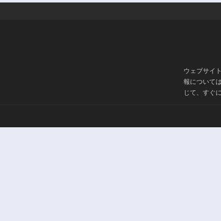
ウェブサイ
報について
じて、すぐ