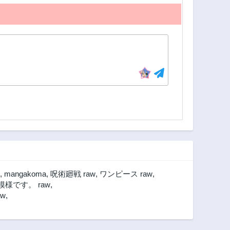
,
mangakoma
,
呪術廻戦 raw
,
ワンピース raw
,
様です。 raw
,
w
,