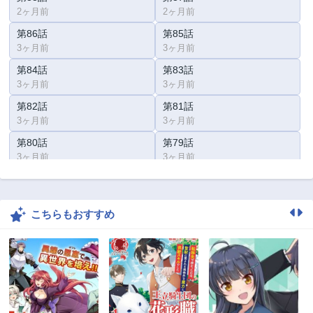
2ヶ月前
2ヶ月前
第86話
第85話
3ヶ月前
3ヶ月前
第84話
第83話
3ヶ月前
3ヶ月前
第82話
第81話
3ヶ月前
3ヶ月前
第80話
第79話
3ヶ月前
3ヶ月前
第78話
第77話
3ヶ月前
3ヶ月前
こちらもおすすめ
第76話
第75話
3ヶ月前
3ヶ月前
第74.2話
第74.1話
3ヶ月前
3ヶ月前
第73話
第72話
3ヶ月前
3ヶ月前