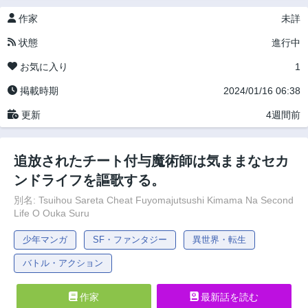
作家
未詳
状態
進行中
お気に入り
1
掲載時期
2024/01/16 06:38
更新
4週間前
追放されたチート付与魔術師は気ままなセカ
ンドライフを謳歌する。
別名: Tsuihou Sareta Cheat Fuyomajutsushi Kimama Na Second
Life O Ouka Suru
少年マンガ
SF・ファンタジー
異世界・転生
バトル・アクション
作家
最新話を読む