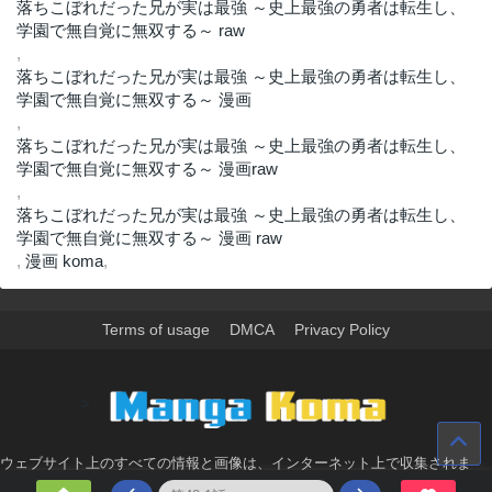
落ちこぼれだった兄が実は最強 ～史上最強の勇者は転生し、
学園で無自覚に無双する～ raw
,
落ちこぼれだった兄が実は最強 ～史上最強の勇者は転生し、
学園で無自覚に無双する～ 漫画
,
落ちこぼれだった兄が実は最強 ～史上最強の勇者は転生し、
学園で無自覚に無双する～ 漫画raw
,
落ちこぼれだった兄が実は最強 ～史上最強の勇者は転生し、
学園で無自覚に無双する～ 漫画 raw
,
漫画 koma
,
Terms of usage
DMCA
Privacy Policy
>
ウェブサイト上のすべての情報と画像は、インターネット上で収集されま
す。 このウェブサイトの情報については、所有していないか、責任を負いま