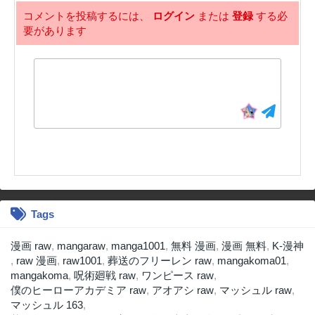
コメントを投稿するには、
ログイン
または
登録
する必
要があります
Tags
漫画 raw
,
mangaraw
,
manga1001
,
無料 漫画
,
漫画 無料
,
K-漫神
,
raw 漫画
,
raw1001
,
葬送のフリーレン raw
,
mangakoma01
,
mangakoma
,
呪術廻戦 raw
,
ワンピース raw
,
僕のヒーローアカデミア raw
,
アオアシ raw
,
マッシュル raw
,
マッシュル 163
,