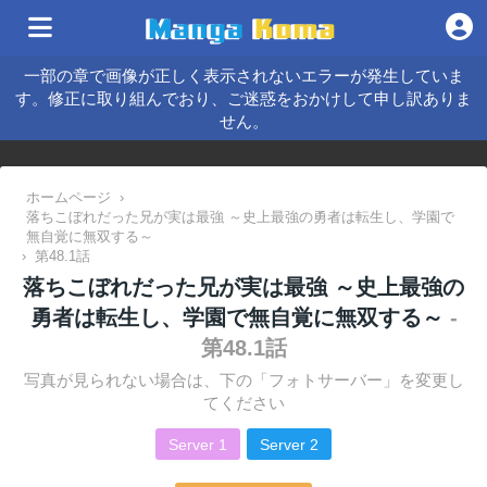
一部の章で画像が正しく表示されないエラーが発生していま
す。修正に取り組んでおり、ご迷惑をおかけして申し訳ありま
せん。
ホームページ
›
落ちこぼれだった兄が実は最強 ～史上最強の勇者は転生し、学園で
無自覚に無双する～
›
第48.1話
落ちこぼれだった兄が実は最強 ～史上最強の
勇者は転生し、学園で無自覚に無双する～
-
第48.1話
写真が見られない場合は、下の「フォトサーバー」を変更し
てください
Server 1
Server 2