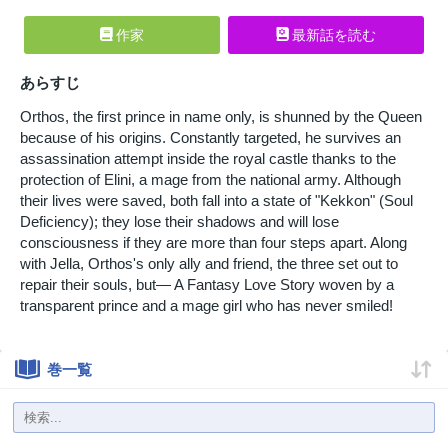
作家
最新話を読む
あらすじ
Orthos, the first prince in name only, is shunned by the Queen
because of his origins. Constantly targeted, he survives an
assassination attempt inside the royal castle thanks to the
protection of Elini, a mage from the national army. Although
their lives were saved, both fall into a state of "Kekkon" (Soul
Deficiency); they lose their shadows and will lose
consciousness if they are more than four steps apart. Along
with Jella, Orthos's only ally and friend, the three set out to
repair their souls, but— A Fantasy Love Story woven by a
transparent prince and a mage girl who has never smiled!
巻一覧