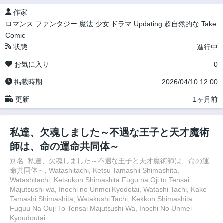
作家
ロマンス
ファンタジー
魔法
少女
ドラマ
Updating
超自然的な
Take
Comic
状態
進行中
お気に入り
0
掲載時期
2026/04/10 12:00
更新
1ヶ月前
私達、欠魂しました～不遇な王子と天才魔術
師は、命の運命共同体～
別名: 私達、欠魂しました～不遇な王子と天才魔術師は、命の運
命共同体～, Watashitachi, Ketsu Tamashii Shimashita,
Watashitachi, Ketsukon Shimashita Fugu na Oji to Tensai
Majutsushi wa, Inochi no Unmei Kyodotai, Watashi Tachi, Kake
Tamashi Shimashita, Watakushi Tachi, Kekkon Shimashita:
Fuguu Na Ouji To Tensai Majutsushi Wa, Inochi No Unmei
Kyoudoutai