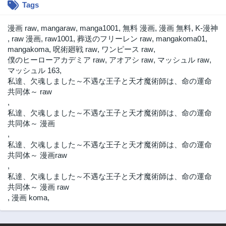
Tags
漫画 raw
,
mangaraw
,
manga1001
,
無料 漫画
,
漫画 無料
,
K-漫神
,
raw 漫画
,
raw1001
,
葬送のフリーレン raw
,
mangakoma01
,
mangakoma
,
呪術廻戦 raw
,
ワンピース raw
,
僕のヒーローアカデミア raw
,
アオアシ raw
,
マッシュル raw
,
マッシュル 163
,
私達、欠魂しました～不遇な王子と天才魔術師は、命の運命
共同体～ raw
,
私達、欠魂しました～不遇な王子と天才魔術師は、命の運命
共同体～ 漫画
,
私達、欠魂しました～不遇な王子と天才魔術師は、命の運命
共同体～ 漫画raw
,
私達、欠魂しました～不遇な王子と天才魔術師は、命の運命
共同体～ 漫画 raw
,
漫画 koma
,