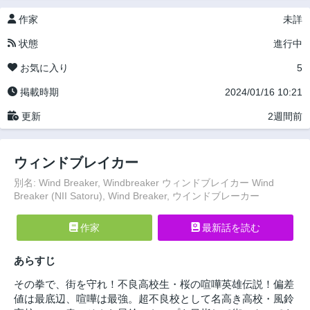
作家
未詳
状態
進行中
お気に入り
5
掲載時期
2024/01/16 10:21
更新
2週間前
ウィンドブレイカー
別名: Wind Breaker, Windbreaker ウィンドブレイカー Wind
Breaker (NII Satoru), Wind Breaker, ウインドブレーカー
作家
最新話を読む
あらすじ
その拳で、街を守れ！不良高校生・桜の喧嘩英雄伝説！偏差
値は最底辺、喧嘩は最強。超不良校として名高き高校・風鈴