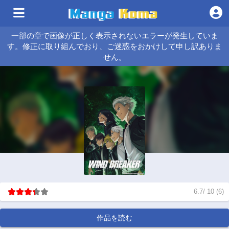
一部の章で画像が正しく表示されないエラーが発生していま
す。修正に取り組んでおり、ご迷惑をおかけして申し訳ありま
せん。
6.7
/
10
(
6
)
作品を読む