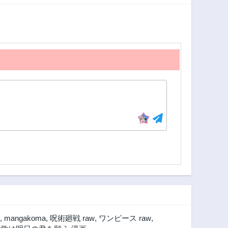
,
mangakoma
,
呪術廻戦 raw
,
ワンピース raw
,