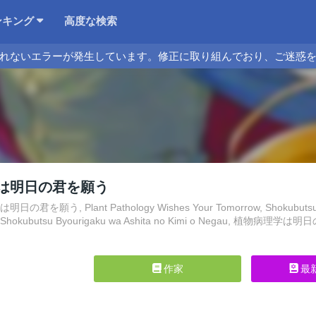
ンキング
高度な検索
れないエラーが発生しています。修正に取り組んでおり、ご迷惑
は明日の君を願う
君を願う, Plant Pathology Wishes Your Tomorrow, Shokubutsu B
ubutsu Byourigaku wa Ashita no Kimi o Negau, 植物病理学は明日の君を
作家
最