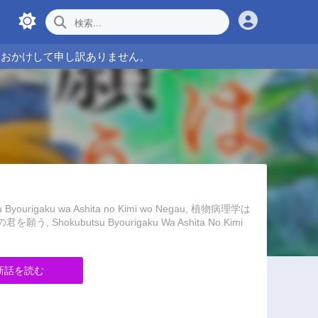
をおかけして申し訳ありません。
yourigaku wa Ashita no Kimi wo Negau, 植物病理学は
願う, Shokubutsu Byourigaku Wa Ashita No Kimi
新話を読む